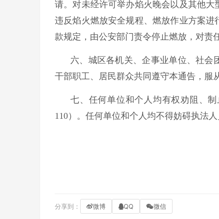
请。对未经许可举办焰火晚会以及其他大
违反焰火燃放安全规程、燃放作业方案进
款规定，由公安部门责令停止燃放，对责任
六、城区各机关、企事业单位、社会
干部职工、居民群众共同遵守本通告，服
七、任何单位和个人均有权劝阻、制
110）。任何单位和个人均不得妨碍执法
分享到：
微博
QQ
微信