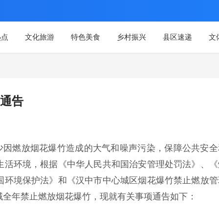
热点
文化旅游
特色美食
乡村振兴
县区速递
文
通告
少因燃放烟花爆竹造成的大气和噪声污染，保障公共安全
生活环境，根据《中华人民共和国治安管理处罚法》、《
国环境保护法》和《汉中市中心城区烟花爆竹禁止燃放管
域全年禁止燃放烟花爆竹，现就有关事项通告如下：