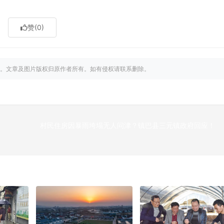
赞
(0)
。文章及图片版权归原作者所有。如有侵权请联系删除。
村民住房因暴雨垮塌无人问津？镇巴县三元镇政府回应！
下