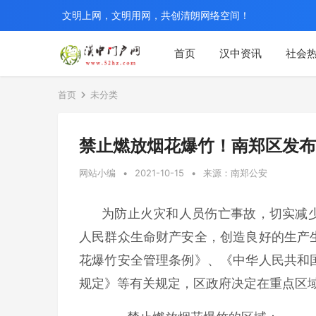
文明上网，文明用网，共创清朗网络空间！
首页
汉中资讯
社会
首页
未分类
禁止燃放烟花爆竹！南郑区发布
网站小编
•
2021-10-15
•
来源：南郑公安
为防止火灾和人员伤亡事故，切实减
人民群众生命财产安全，创造良好的生产
花爆竹安全管理条例》、《中华人民共和
规定》等有关规定，区政府决定在重点区