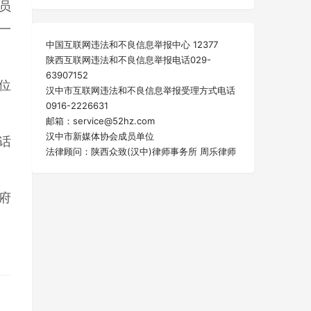
员
一
中国互联网违法和不良信息举报中心 12377
陕西互联网违法和不良信息举报电话029-
63907152
位
汉中市互联网违法和不良信息举报受理方式电话
0916-2226631
邮箱：service@52hz.com
汉中市新媒体协会成员单位
话
法律顾问：陕西众致(汉中)律师事务所 周乐律师
府