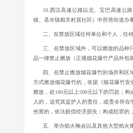
10.西汉高速公路以北、宝巴高速公
镇、圣水镇相关村居社区）中所营街道办
二、在禁放区域任何单位和个人，任
三、在禁放区域外，可以燃放的品种只
品一律禁止燃放（正规烟花爆竹产品外包装
四、在禁止燃放烟花爆竹的场所和区
方式燃放烟花爆竹的，依据《烟花爆竹安
燃放，处100元以上500元以下的罚款
人的，追究其监护人的责任，或责令所在
伤害的，依法赔偿经济损失；构成犯罪的
五、举办焰火晚会以及其他大型焰火