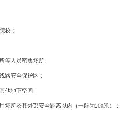
专院校；
场所等人员密集场所；
路线路安全保护区；
及其他地下空间；
用场所及其外部安全距离以内（一般为200米）；