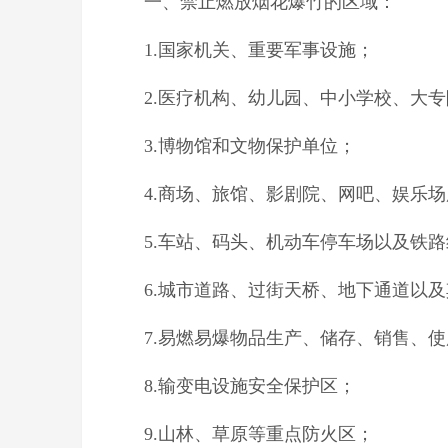
一、禁止燃放烟花爆竹的区域：
1.国家机关、重要军事设施；
2.医疗机构、幼儿园、中小学校、大
3.博物馆和文物保护单位；
4.商场、旅馆、影剧院、网吧、娱乐
5.车站、码头、机动车停车场以及铁
6.城市道路、过街天桥、地下通道以
7.易燃易爆物品生产、储存、销售、使
8.输变电设施安全保护区；
9.山林、草原等重点防火区；