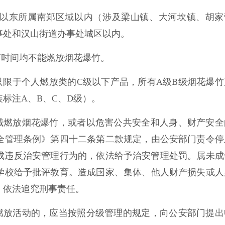
路以东所属南郑区域以内（涉及梁山镇、大河坎镇、胡家
事处和汉山街道办事处城区以内。
何时间均不能燃放烟花爆竹。
限于个人燃放类的C级以下产品，所有A级B级烟花爆竹
标注A、B、C、D级）。
域燃放烟花爆竹，或者以危害公共安全和人身、财产安全
全管理条例》第四十二条第二款规定，由公安部门责令停
；构成违反治安管理行为的，依法给予治安管理处罚。属未成
学校给予批评教育。造成国家、集体、他人财产损失或人
，依法追究刑事责任。
燃放活动的，应当按照分级管理的规定，向公安部门提出