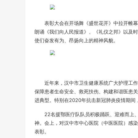
表彰大会在开场舞《盛世花开》中拉开帷幕
朗诵《我们向人民报道》、《礼仪之邦》以及时
使们奋发有为、昂扬向上的精神风貌。
近年来，汉中市卫生健康系统广大护理工作
保障患者生命安全、救死扶伤、构建和谐医患关
进典型。特别在2020年抗击新冠肺炎疫情期
22名援鄂医疗队队员积极踊跃、迎难而上
神。会上，对汉中市中心医院（中医医院）感染
表彰。