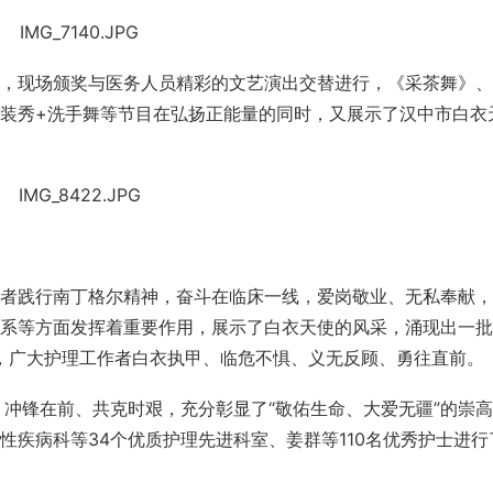
，现场颁奖与医务人员精彩的文艺演出交替进行，《采茶舞》、
装秀+洗手舞等节目在弘扬正能量的同时，又展示了汉中市白衣
者践行南丁格尔精神，奋斗在临床一线，爱岗敬业、无私奉献，
系等方面发挥着重要作用，展示了白衣天使的风采，涌现出一批
间，广大护理工作者白衣执甲、临危不惧、义无反顾、勇往直前。
、冲锋在前、共克时艰，充分彰显了“敬佑生命、大爱无疆”的崇
性疾病科等34个优质护理先进科室、姜群等110名优秀护士进行