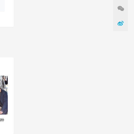
一篇
菌种