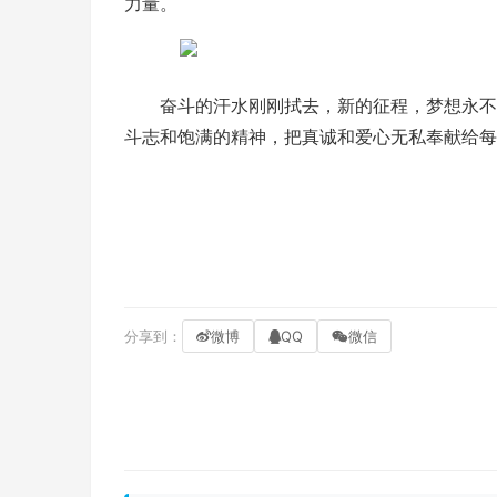
力量。
奋斗的汗水刚刚拭去，新的征程，梦想永不
斗志和饱满的精神，把真诚和爱心无私奉献给每
分享到：
微博
QQ
微信