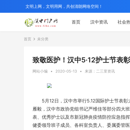
文明上网，文明用网，共创清朗网络空间！
首页
汉中资讯
社会
首页
未分类
致敬医护！汉中5·12护士节表
网站小编
•
2020-05-13
•
来源：二三里资讯
5月12日，汉中市举行5.12国际护士节
雁毅，汉中市政协党组书记严维佳等部分四大班
表、优秀护士以及市新冠肺炎疫情防控应急指挥
健委领导班子成员、各科室负责人、委属委管医