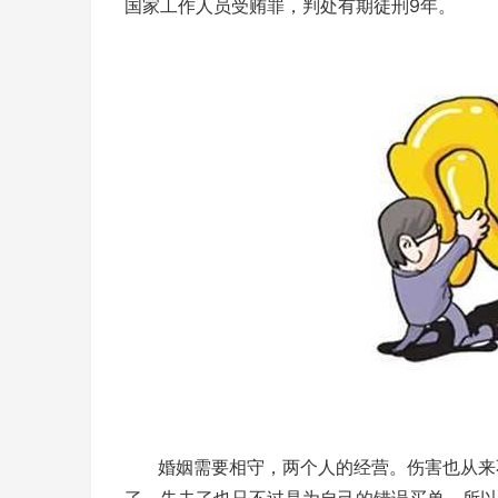
国家工作人员受贿罪，判处有期徒刑9年。
婚姻需要相守，两个人的经营。伤害也从来不