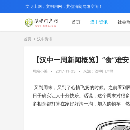
文明上网，文明用网，共创清朗网络空间！
首页
汉中资讯
社会
首页
汉中资讯
【汉中一周新闻概览】“食”难安 
网站小编
•
2017-11-03
•
来源：汉中门户网
又到周末，又到了心情飞扬的时候。之前看到
日子确实让人十分快乐。话说，这个周末对很多
多相亲都打算在家好好淘一淘，加入购物车，然