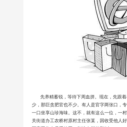
先养精蓄锐，等待下周血拼。现在，先跟着小
少，那巨贪肥官也不少。有人是官字两张口，专
一口坐享山珍海味。这不，就有这么一位，一村主
关街道办工农桥村原村主任张某，因收受他人好