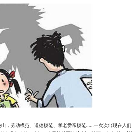
山，劳动模范、道德模范、孝老爱亲模范……一次次出现在人们