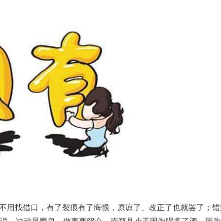
用找借口，有了裂痕有了悔恨，原谅了、改正了也就罢了；错