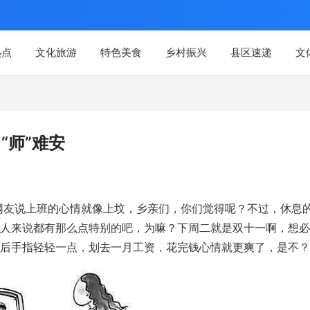
热点
文化旅游
特色美食
乡村振兴
县区速递
文
“师”难安
网友说上班的心情就像上坟，乡亲们，你们觉得呢？不过，休息
人来说都有那么点特别的吧，为嘛？下周二就是双十一啊，想必
后手指轻轻一点，划去一月工资，花完钱心情就更爽了，是不？