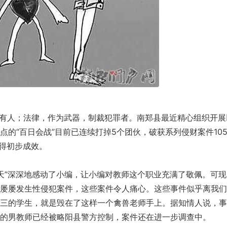
人；法律，作为武器，制裁犯罪者。南郑县最近精心组织开展
的“百日会战”目前已连续打掉5个团伙，破获系列侵财案件10
取得初步成效。
”深深地感动了小编，让小编对教师这个职业充满了敬佩。可现
屡屡发生性侵犯案件，这些案件令人痛心。这些事件似乎离我们
三的学生，就是毁在了这样一个禽兽老师手上。据知情人说，事
的男教师已经被略阳县警方控制，案件还在进一步调查中。