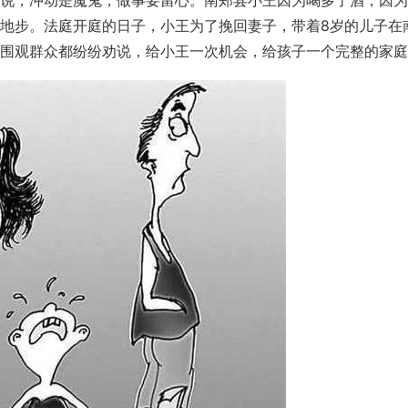
说，冲动是魔鬼，做事要留心。南郑县小王因为喝多了酒，因为
地步。法庭开庭的日子，小王为了挽回妻子，带着8岁的儿子在
围观群众都纷纷劝说，给小王一次机会，给孩子一个完整的家庭