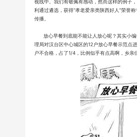
视线中。我们有敬佩有感动，然而这样的例子，
利通过遴选，获得“孝老爱亲类陕西好人”荣誉
传播。
放心早餐到底能不能让人放心呢？其实小编也
理局对汉台区中心城区的12户放心早餐示范点
户不合格，占了1/4，比例似乎有点高啊，乡亲