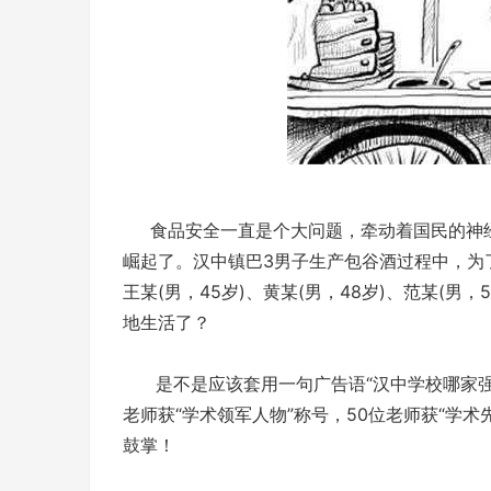
食品安全一直是个大问题，牵动着国民的神经
崛起了。汉中镇巴3男子生产包谷酒过程中，为
王某(男，45岁)、黄某(男，48岁)、范某(
地生活了？
是不是应该套用一句广告语“汉中学校哪家强，
老师获“学术领军人物”称号，50位老师获“学
鼓掌！