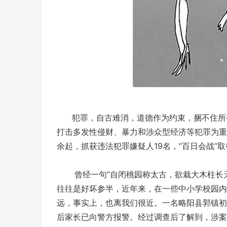
犯罪，自古难消，道德作为约束，捆不住所有
打击多发性侵财、暴力和涉众型经济等犯罪为重点
余起，抓获违法犯罪嫌疑人19名，“百日会战”
曾经一句“自闭桃园称太古，欲栽大木柱长天
往往是好坏参半，近年来，在一些中小学校园内
远，事实上，也离我们很近。一名略阳县郭镇初
后家长已向警方报警。经过调查后了解到，涉案