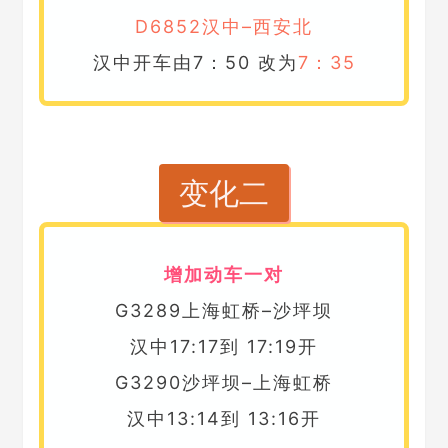
D6852汉中–西安北
汉中开车由7：50 改为
7：35
变化二
增加动车一对
G3289上海虹桥–沙坪坝
汉中17:17到 17:19开
G3290沙坪坝–上海虹桥
汉中13:14到 13:16开