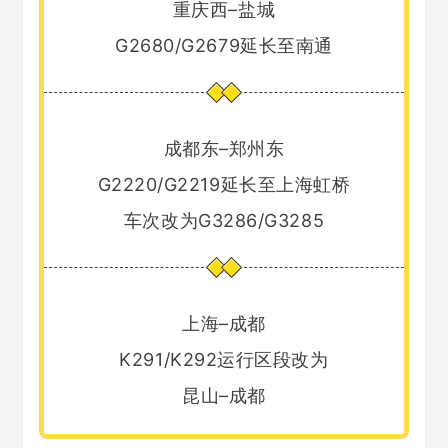
重庆西–盐城
G2680/G2679延长至南通
成都东–郑州东
G2220/G2219延长至上海虹桥
车次改为G3286/G3285
上海–成都
K291/K292运行区段改为
昆山–成都