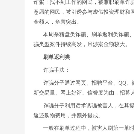
诈骗；找不到工作的网民，被兼职刷单诈
意愿的网民，被引诱参与虚假投资理财和
金额大，危害突出。
本周杀猪盘类诈骗、刷单返利类诈骗
骗类型案件持续高发，且涉案金额较大。
刷单返利类
诈骗手法：
诈骗分子通过网页、招聘平台、QQ、
新交易量、网上好评、信誉度为由，招募
诈骗分子利用话术诱骗被害人，在其提
返还购物费用，并额外提成。
一般在刷单过程中，被害人刷第一单