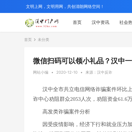
文明上网，文明用网，共创清朗网络空间！
首页
汉中资讯
社会
首页
未分类
微信扫码可以领小礼品？汉中一
网站小编
•
2020-12-10
•
来源：汉中反诈
汉中全市共立电信网络诈骗案件环比上周
诈中心劝阻群众2053人次，劝阻资金61.6
高发类诈骗案件分析
因受疫情影响，经济下行和就业压力