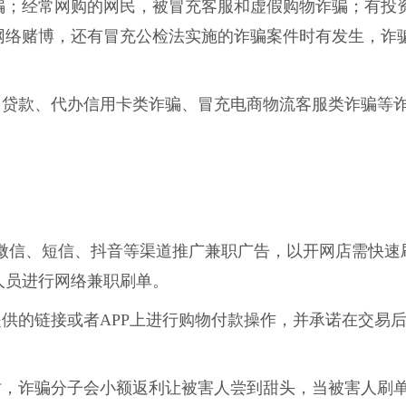
骗；经常网购的网民，被冒充客服和虚假购物诈骗；有投
网络赌博，还有冒充公检法实施的诈骗案件时有发生，诈
、贷款、代办信用卡类诈骗、冒充电商物流客服类诈骗等
微信、短信、抖音等渠道推广兼职广告，以开网店需快速
人员进行网络兼职刷单。
供的链接或者APP上进行购物付款操作，并承诺在交易
时，诈骗分子会小额返利让被害人尝到甜头，当被害人刷