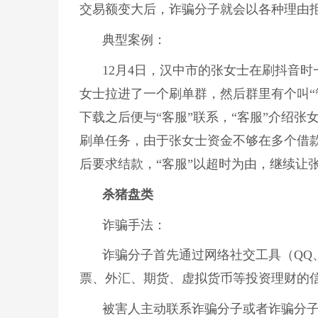
交易额变大后，诈骗分子就会以各种理由
典型案例：
12月4日，汉中市的张女士在刷抖音
女士拉进了一个刷单群，然后群里有个叫“
下载之后便与“客服”联系，“客服”介绍张
刷单任务，由于张女士资金不够在多个借
后要求结款，“客服”以超时为由，继续让
杀猪盘类
诈骗手法：
诈骗分子首先通过网络社交工具（QQ、
票、外汇、期货、虚拟货币等投资理财的
被害人主动联系诈骗分子或者诈骗分