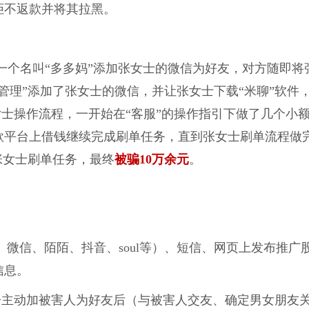
拒不返款并将其拉黑。
时一个名叫“多多妈”添加张女士的微信为好友，对方随即将
管理”添加了张女士的微信，并让张女士下载“米聊”软件
女士操作流程，一开始在“客服”的操作指引下做了几个小
款平台上借钱继续完成刷单任务，直到张女士刷单流程做
张女士刷单任务，最终
被骗10万余元
。
微信、陌陌、抖音、soul等）、短信、网页上发布推广
信息。
子主动加被害人为好友后（与被害人交友、确定男女朋友