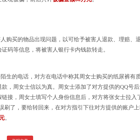
害人购买的物品出现问题，以可给予被害人退款、理赔、
验证码等信息，将被害人银行卡内钱款转走。
一个陌生的电话，对方在电话中称其周女士购买的纸尿裤有
退款，周女士信以为真。周女士添加了对方提供的QQ号后
假链接，周女士填写个人身份信息后，对方将张女士拉入
方误刷了，要给转回来，在对方指引下往对方提供的账户上
元
。