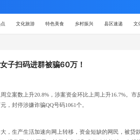
热点
文化旅游
特色美食
乡村振兴
县区速递
文
女子扫码进群被骗60万！
立案数上升20.8%，涉案资金环比上周上升16.7%。市
万元，封停涉嫌诈骗QQ号码1061个。
加大，生产生活加速向网上转移，资金短缺的网民，被贷