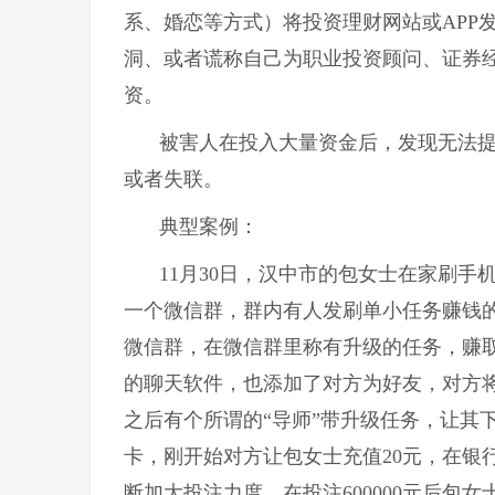
系、婚恋等方式）将投资理财网站或APP
洞、或者谎称自己为职业投资顾问、证券经
资。
被害人在投入大量资金后，发现无法
或者失联。
典型案例：
11月30日，汉中市的包女士在家刷
一个微信群，群内有人发刷单小任务赚钱
微信群，在微信群里称有升级的任务，赚取收
的聊天软件，也添加了对方为好友，对方将
之后有个所谓的“导师”带升级任务，让其下
卡，刚开始对方让包女士充值20元，在银
断加大投注力度，在投注600000元后包