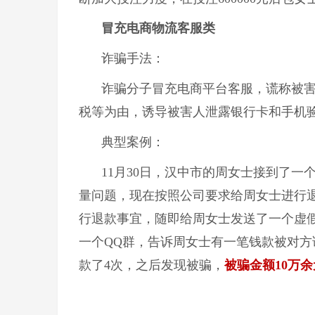
冒充电商物流客服类
诈骗手法：
诈骗分子冒充电商平台客服，谎称被
税等为由，诱导被害人泄露银行卡和手机
典型案例：
11月30日，汉中市的周女士接到了
量问题，现在按照公司要求给周女士进行
行退款事宜，随即给周女士发送了一个虚
一个QQ群，告诉周女士有一笔钱款被对
款了4次，之后发现被骗，
被骗金额10万余