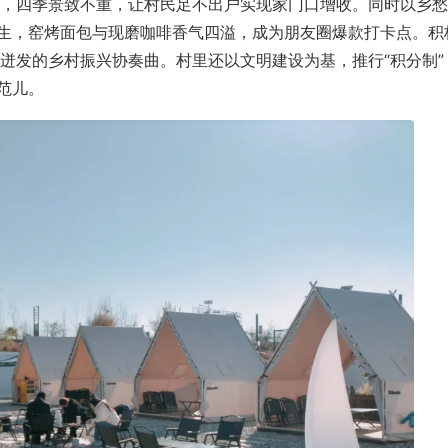
，四季景致不重，让村民足不出户实现家门口增收。同时以乡愁
而生，窑烤面包与现磨咖啡香气四溢，成为朋友圈爆款打卡点。积
迸发的乡村振兴协奏曲。村里还以文明建设为基，推行“积分制”
范儿。