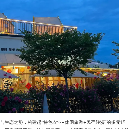
与生态之势，构建起“特色农业+休闲旅游+民宿经济”的多元矩