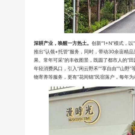
深耕产业，唤醒一方热土。
创新“1+N”模式，
推出“认领+托管”服务，同时，带动30余亩精
果、常年可采”的丰收图景，既圆了都市人的“
年轻消费风口，引入“闲云野禾”“享自由”“山
物寄养等服务，更有“花间锦”民宿落户，每年为