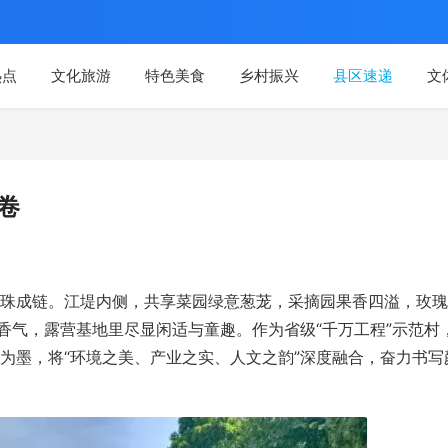
热点
文化旅游
特色美食
乡村振兴
县区速递
文
卷
区串珠成链。江堤内侧，共享菜园绿意葱茏，采摘园果香四溢，玫
香气，露营基地里尽显闲适与童趣。作为省级“千万工程”示范村
为墨，将“环境之美、产业之实、人文之韵”深度融合，奋力书写