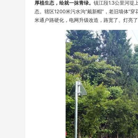
厚植生态，绘就一抹青绿。
镇江段1.3公里河
态。辖区1200米污水沟“戴新帽”，老旧墙体“
米通户路硬化，电网升级改造，路宽了、灯亮了、