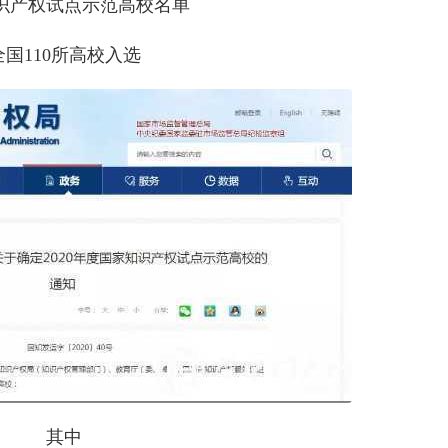
识产权试点示范高校名单
全国110所高校入选
其中