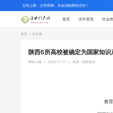
文明上网，文明用网，共创清朗网络空间！
首页
汉中资讯
社会
首页
未分类
陕西6所高校被确定为国家知识
网站小编
•
2020-11-17
•
来源：陕西发布
教育