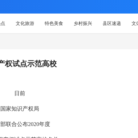
热点
文化旅游
特色美食
乡村振兴
县区速递
文
产权试点示范高校
日前
国家知识产权局
部联合公布2020年度