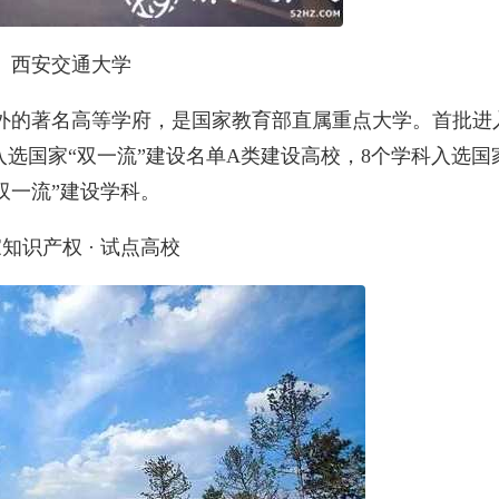
西安交通大学
外的著名高等学府，是国家教育部直属重点大学。首批进
17年入选国家“双一流”建设名单A类建设高校，8个学科入选国
双一流”建设学科。
知识产权 · 试点高校