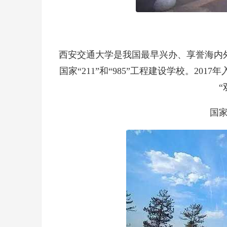
西安交通大学是我国最早兴办、享誉海内
国家“211”和“985”工程建设学校。20
“
国家