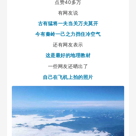
点赞40多万
有网友说
古有猛将一夫当关万夫莫开
今有秦岭一己之力挡住冷空气
还有网友
表示
这是最好的地理教材
一些网友还晒出了
自己在飞机上拍的照片