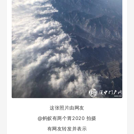
这张照片
由网友
@蚂蚁有两个胃2020 拍摄
有网友转发并表示