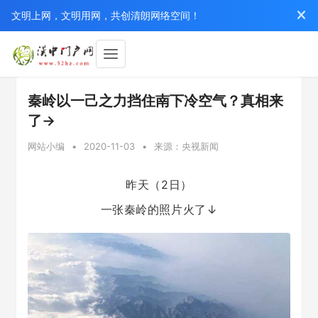
文明上网，文明用网，共创清朗网络空间！
秦岭以一己之力挡住南下冷空气？真相来
了→
网站小编
•
2020-11-03
•
来源：央视新闻
昨天（2日）
一张秦岭的照片火了↓