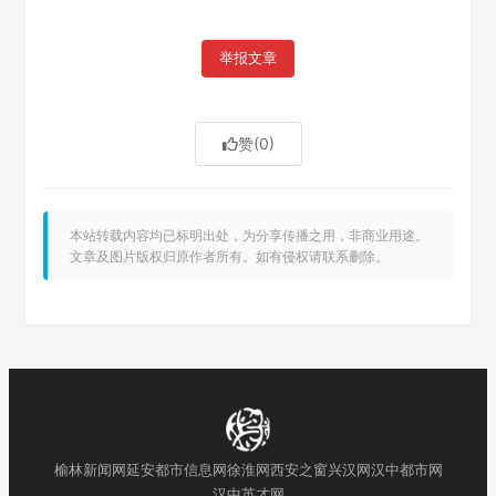
举报文章
赞
(0)
本站转载内容均已标明出处，为分享传播之用，非商业用途。
文章及图片版权归原作者所有。如有侵权请联系删除。
榆林新闻网
延安都市信息网
徐淮网
西安之窗
兴汉网
汉中都市网
汉中英才网