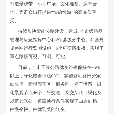
打造景观带、小型广场、文化雕塑、房车营
地，为群众出行提供“快旅慢游”的高品质享
受。
持续加快智能公路建设，建成1个市级路网
管理与应急指挥中心和2个县级分中心、42套外
场路网运行监测设施、6个可变情报板，实现了
重点路段可视、可测、可控。
目前，全市干线公路优良路率保持在95%
以上，绿化覆盖率达60%，实施路宅路田分家
85公里，新增停车区、服务区、停车港湾、绿
化景观节点46个，平交道口及交叉路口渠化及
规范1976处，道路通行条件实现了由通到畅、
由慢变快、由优到美的转变。