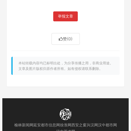
举报文章
赞
(0)
本站转载内容均已标明出处，为分享传播之用，非商业用途。
文章及图片版权归原作者所有。如有侵权请联系删除。
榆林新闻网
延安都市信息网
徐淮网
西安之窗
兴汉网
汉中都市网