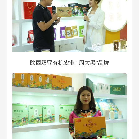
陕西双亚有机农业 “周大黑”品牌