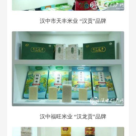
汉中市天丰米业 “汉贡”品牌
汉中福旺米业 “汉龙贡”品牌