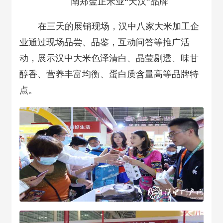
南郑金正米业“天汉”品牌
在三天的展销现场，汉中八家大米加工企
业通过现场品尝、品鉴，互动问答等推广活
动，展示汉中大米色泽清白、晶莹剔透、味甘
醇香、营养丰富均衡、蛋白质含量高等品牌特
点。