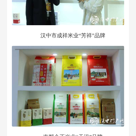
汉中市成祥米业“芳祥”品牌