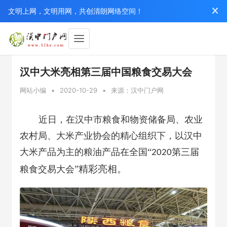
文明上网，文明用网，共创清朗网络空间！
汉中大米亮相第三届中国粮食交易大会
网站小编
•
2020-10-29
•
来源：汉中门户网
近日，在汉中市粮食和物资储备局、农业
农村局、大米产业协会的精心组织下，以汉中
“
大米产品为主的粮油产品在全国
第三届
2020
”精彩亮相。
粮食交易大会