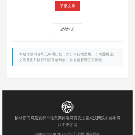
举报文章
赞
(0)
本站转载内容均已标明出处，为分享传播之用，非商业用途。
文章及图片版权归原作者所有。如有侵权请联系删除。
榆林新闻网
延安都市信息网
徐淮网
西安之窗
兴汉网
汉中都市网
汉中英才网
Copyright © 2026
汉中门户网
版权所有