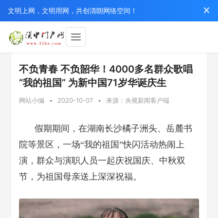
文明上网，文明用网，共创清朗网络空间！
不负青春 不负韶华！4000多名群众歌唱
“我的祖国” 为新中国71岁华诞庆生
网站小编
•
2020-10-07
•
来源：央视新闻客户端
假期期间，在湖南长沙橘子洲头、岳麓书
院等景区，一场“我的祖国”快闪活动热闹上
演，群众与演职人员一起庆祝国庆、中秋双
节，为祖国母亲送上深深祝福。