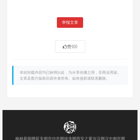
举报文章
赞
(0)
本站转载内容均已标明出处，为分享传播之用，非商业用途。
文章及图片版权归原作者所有。如有侵权请联系删除。
榆林新闻网
延安都市信息网
徐淮网
西安之窗
兴汉网
汉中都市网