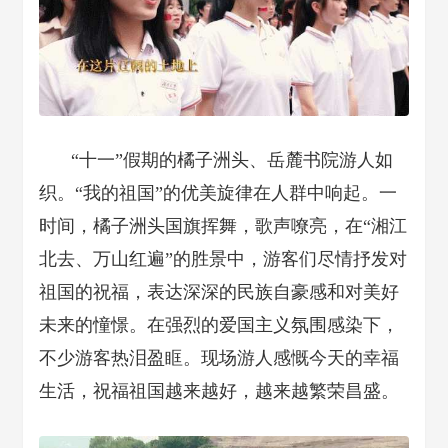
“十一”假期的橘子洲头、岳麓书院游人如
织。“我的祖国”的优美旋律在人群中响起。一
时间，橘子洲头国旗挥舞，歌声嘹亮，在“湘江
北去、万山红遍”的胜景中，游客们尽情抒发对
祖国的祝福，表达深深的民族自豪感和对美好
未来的憧憬。在强烈的爱国主义氛围感染下，
不少游客热泪盈眶。现场游人感慨今天的幸福
生活，祝福祖国越来越好，越来越繁荣昌盛。