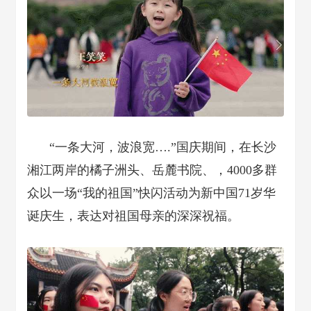
“一条大河，波浪宽….”国庆期间，在长沙
湘江两岸的橘子洲头、岳麓书院、，4000多群
众以一场“我的祖国”快闪活动为新中国71岁华
诞庆生，表达对祖国母亲的深深祝福。