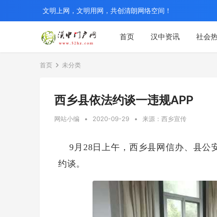
文明上网，文明用网，共创清朗网络空间！
首页
汉中资讯
社会
首页
未分类
西乡县依法约谈一违规APP
网站小编
•
2020-09-29
•
来源：西乡宣传
9月28日上午，西乡县网信办、县公
约谈。