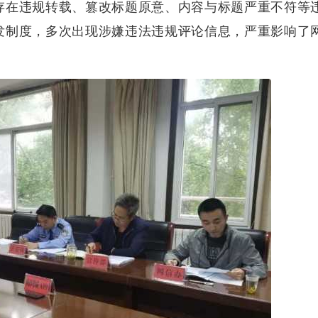
存在违规转载、篡改标题原意、内容与标题严重不符等
发制度，多次出现涉嫌违法违规评论信息，严重影响了