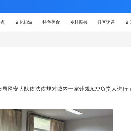
热点
文化旅游
特色美食
乡村振兴
县区速递
文
安局网安大队依法依规对域内一家违规APP负责人进行