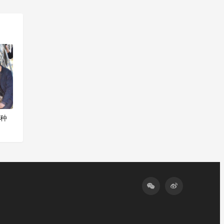
一篇
菌种