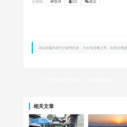
分享到：
微博
QQ
微信
本站转载内容均已标明出处，为分享传播之用，非商业用途
?惊了！男子携带8发子弹登机！汉中机场紧急处理……
上一篇
相关文章