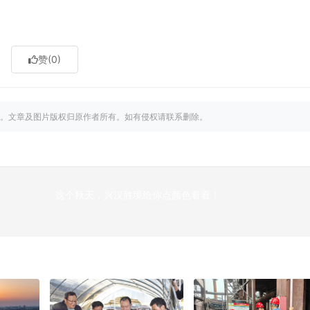
赞
(0)
。文章及图片版权归原作者所有。如有侵权请联系删除。
这个秋天，兴汉胜境给你点颜色看看！
下