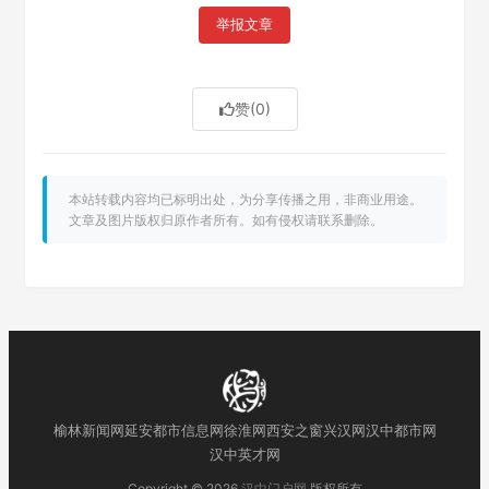
举报文章
赞
(0)
本站转载内容均已标明出处，为分享传播之用，非商业用途。
文章及图片版权归原作者所有。如有侵权请联系删除。
榆林新闻网
延安都市信息网
徐淮网
西安之窗
兴汉网
汉中都市网
汉中英才网
Copyright © 2026
汉中门户网
版权所有