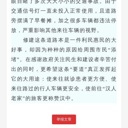
眼目睹了多次大大小小的交通事故。由于
交通信号灯一直未投入正常使用，且道路
旁摆满了早餐摊，加之很多车辆都违法停
放，严重影响其他来往车辆的视野。
修建这条道路本是一件利民惠民的大
好事，却因为种种的原因给周围市民“添
堵”。在感谢政府关注民生和建设者辛苦付
出的同时，更希望这条“要道”真正发挥起
它的大用途：使来往就诊患者更方便、使
来往路过的行人车辆更安全，使前往“汉人
老家”的旅客更称赞汉中。
举报文章