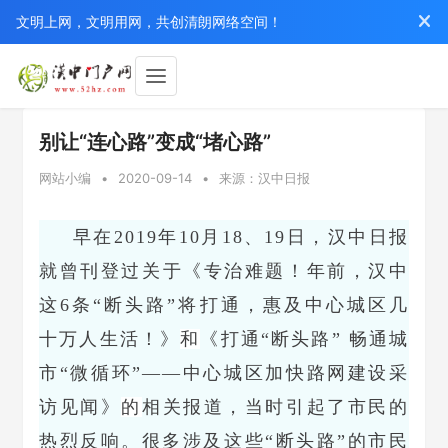
文明上网，文明用网，共创清朗网络空间！
别让“连心路”变成“堵心路”
网站小编
•
2020-09-14
•
来源：汉中日报
早在2019年10月18、19日，汉中日报
就曾刊登过关于
《专治难题！年前，汉中
这6条“断头路”将打通，惠及中心城区几
十万人生活！》
和
《打通“断头路” 畅通城
市“微循环”——中心城区加快路网建设采
访见闻》
的
相关报道，当时引起了市民的
热烈反响。很多涉及这些“断头路”的市民