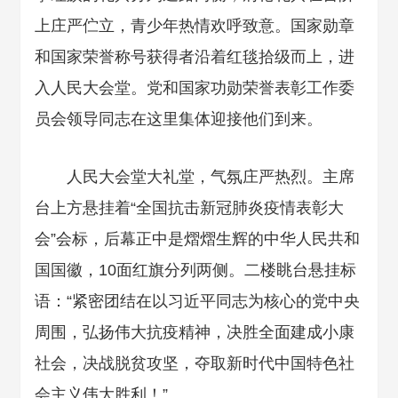
上庄严伫立，青少年热情欢呼致意。国家勋章
和国家荣誉称号获得者沿着红毯拾级而上，进
入人民大会堂。党和国家功勋荣誉表彰工作委
员会领导同志在这里集体迎接他们到来。
人民大会堂大礼堂，气氛庄严热烈。主席
台上方悬挂着“全国抗击新冠肺炎疫情表彰大
会”会标，后幕正中是熠熠生辉的中华人民共和
国国徽，10面红旗分列两侧。二楼眺台悬挂标
语：“紧密团结在以习近平同志为核心的党中央
周围，弘扬伟大抗疫精神，决胜全面建成小康
社会，决战脱贫攻坚，夺取新时代中国特色社
会主义伟大胜利！”