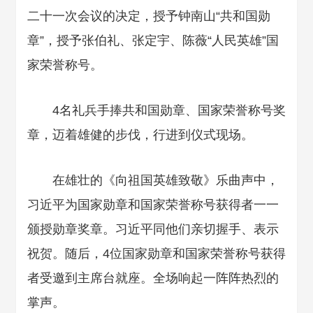
二十一次会议的决定，授予钟南山“共和国勋
章”，授予张伯礼、张定宇、陈薇“人民英雄”国
家荣誉称号。
4名礼兵手捧共和国勋章、国家荣誉称号奖
章，迈着雄健的步伐，行进到仪式现场。
在雄壮的《向祖国英雄致敬》乐曲声中，
习近平为国家勋章和国家荣誉称号获得者一一
颁授勋章奖章。习近平同他们亲切握手、表示
祝贺。随后，4位国家勋章和国家荣誉称号获得
者受邀到主席台就座。全场响起一阵阵热烈的
掌声。