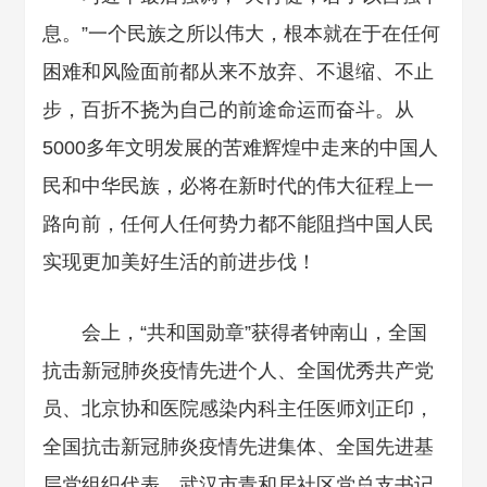
息。”一个民族之所以伟大，根本就在于在任何
困难和风险面前都从来不放弃、不退缩、不止
步，百折不挠为自己的前途命运而奋斗。从
5000多年文明发展的苦难辉煌中走来的中国人
民和中华民族，必将在新时代的伟大征程上一
路向前，任何人任何势力都不能阻挡中国人民
实现更加美好生活的前进步伐！
会上，“共和国勋章”获得者钟南山，全国
抗击新冠肺炎疫情先进个人、全国优秀共产党
员、北京协和医院感染内科主任医师刘正印，
全国抗击新冠肺炎疫情先进集体、全国先进基
层党组织代表、武汉市青和居社区党总支书记