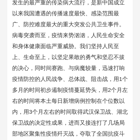
发生的最严重的传染病大流行，是新中国成立
以来我国遭遇的传播速度最快、感染范围最
广、防控难度最大的重大突发公共卫生事件。
病毒突袭而至，疫情来势汹汹，人民生命安全
和身体健康面临严重威胁。我们坚持人民至
上、生命至上，以坚定果敢的勇气和坚忍不拔
的决心，同时间赛跑、与病魔较量，迅速打响
疫情防控的人民战争、总体战、阻击战，用1个
多月的时间初步遏制疫情蔓延势头，用2个月左
右的时间将本土每日新增病例控制在个位数以
内，用3个月左右的时间取得武汉保卫战、湖北
保卫战的决定性成果，进而又接连打了几场局
部地区聚集性疫情歼灭战，夺取了全国抗疫斗