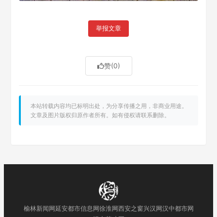
举报文章
赞
(0)
本站转载内容均已标明出处，为分享传播之用，非商业用途。
文章及图片版权归原作者所有。如有侵权请联系删除。
榆林新闻网
延安都市信息网
徐淮网
西安之窗
兴汉网
汉中都市网