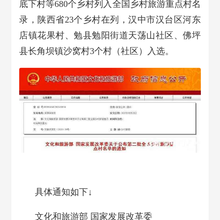
底下村等680个乡村列入全国乡村旅游重点村名
录，陕西省23个乡村在列，汉中市汉台区河东
店镇花果村、勉县勉阳街道天荡山社区、佛坪
县长角坝镇沙窝村3个村（社区）入选。
具体通知如下↓
文化和旅游部 国家发展改革委