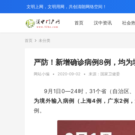
文明上网，文明用网，共创清朗网络空间！
首页
汉中资讯
社会
首页
未分类
严防！新增确诊病例8例，均为
网站小编
•
2020-09-02
•
来源：国家卫健委
9月1日0—24时，31个省（自治
为境外输入病例（上海4例，广东2例，
例。