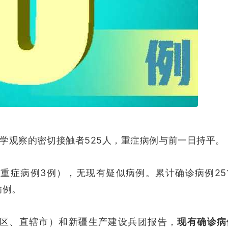
学观察的密切接触者525人，重症病例与前一日持平。
中重症病例3例），无现有疑似病例。累计确诊病例251
病例。
自治区、直辖市）和新疆生产建设兵团报告，
现有确诊病