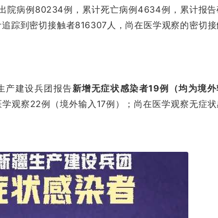
出院病例80234例，累计死亡病例4634例，累计报告
计追踪到密切接触者816307人，尚在医学观察的密切接
生产建设兵团报告
新增无症状感染者19例（均为境外
学观察22例（境外输入17例）；尚在医学观察无症状