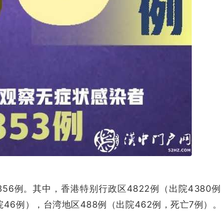
56例。其中，香港特别行政区4822例（出院4380例
46例），台湾地区488例（出院462例，死亡7例）。