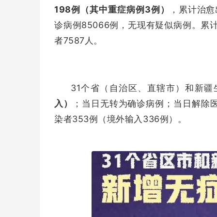
198例（其中重症病例3例）
，累计治愈
诊病例85066例，无现有疑似病例。累
者7587人。
31个省（自治区、直辖市）和新疆
入）
；当日无转为确诊病例；当日解除医
染者353例（境外输入336例）。