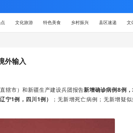
热点
文化旅游
特色美食
乡村振兴
县区速递
文
境外输入
区、直辖市）和新疆生产建设兵团报告
新增确诊病例8例，
辽宁1例，四川1例）
；无新增死亡病例；无新增疑似