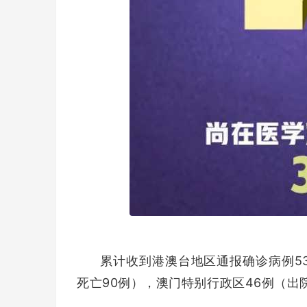
累计收到港澳台地区通报确诊病例53
死亡90例），澳门特别行政区46例（出院