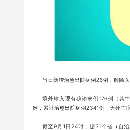
当日新增治愈出院病例26例，解除医
境外输入现有确诊病例176例（其
例，累计治愈出院病例2341例，无死亡
截至9月1日24时，据31个省（