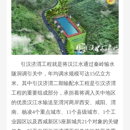
引汉济渭工程就是将汉江水通过秦岭输水
隧洞调引关中，年均调水规模可达15亿立方
米。其中引汉济渭二期输配水工程是引汉济渭
工程的重要组成部分，承担着将调入关中地区
的优质汉江水输送至渭河两岸西安、咸阳、渭
南、杨凌4个重点城市、11个县级城市、1个工
业园区以及西咸新区5座新城共21个对象的关键