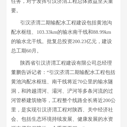
任务，对于发挥引汉济渭工程总体效益至关重
要。
引汉济渭二期输配水工程建设包括黄池沟
配水枢纽、103.33km的输水南干线和88.99km
的输水北干线。批复总投资200.23亿元，建设
总工期60月。
陕西省引汉济渭工程建设有限公司总经理
董鹏告诉记者：“引汉济渭二期输配水工程包括
黄池沟配水枢纽、南干线将近70公里的输水隧
洞，和跨越渭河、灞河、浐河等多条河流的过
河管桥建筑物等，工程整个线路全长将近200公
里，是实现引汉济渭工程对陕西、关中经济社
会、包括生态环境持续发展、健康发展的水资