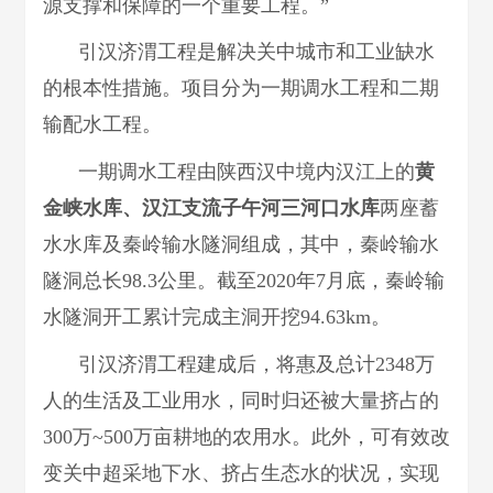
源支撑和保障的一个重要工程。”
引汉济渭工程是解决关中城市和工业缺水
的根本性措施。项目分为一期调水工程和二期
输配水工程。
一期调水工程由陕西汉中境内汉江上的
黄
金峡水库、汉江支流子午河三河口水库
两座蓄
水水库及秦岭输水隧洞组成，其中，秦岭输水
隧洞总长98.3公里。截至2020年7月底，秦岭输
水隧洞开工累计完成主洞开挖94.63km。
引汉济渭工程建成后，将惠及总计2348万
人的生活及工业用水，同时归还被大量挤占的
300万~500万亩耕地的农用水。此外，可有效改
变关中超采地下水、挤占生态水的状况，实现