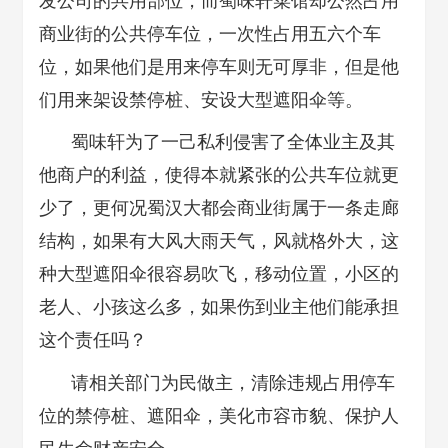
发公司的共用部位，而蜀味轩菜馆却公然占用
商业街的公共停车位，一次性占用五六个车
位，如果他们是用来停车则无可厚非，但是他
们用来架设禁停桩、安设大型遮阳伞等。
蜀味轩为了一己私利侵害了全体业主及其
他商户的利益，使得本就紧张的公共车位就更
少了，更何况蜀汉大都会商业街属于一条走廊
结构，如果有大风大雨天气，风就格外大，这
种大型遮阳伞很容易吹飞，移动位置，小区的
老人、小孩这么多，如果伤到业主他们能承担
这个责任吗？
请相关部门为民做主，清除违规占用停车
位的禁停桩、遮阳伞，美化市容市貌、保护人