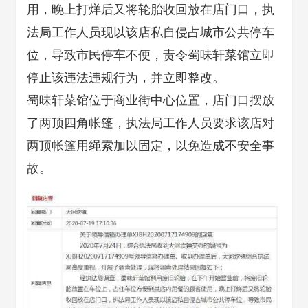
用，晚上打烊后又将轮胎收回放在店门口，执
法局工作人员现以该店私自侵占城市公共停车
位，导致市民停车不便，责令蜀味轩菜馆立即
停止该违法违规行为，并立即整改。
蜀味轩菜馆位于商业街中心位置，店门口摆放
了两顶四角帐篷，执法局工作人员要求该店对
两顶帐篷用绳索加以固定，以免造成不安全事
故。