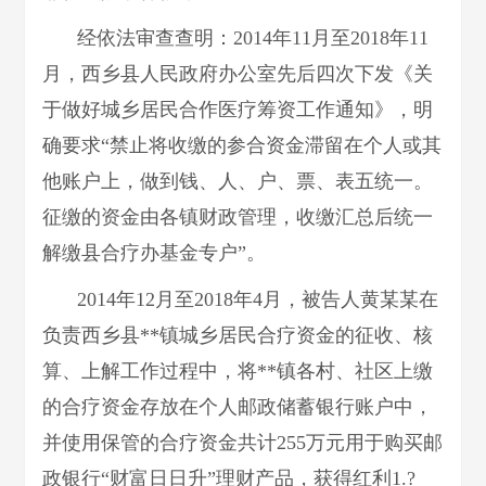
经依法审查查明：2014年11月至2018年11
月，西乡县人民政府办公室先后四次下发《关
于做好城乡居民合作医疗筹资工作通知》，明
确要求“禁止将收缴的参合资金滞留在个人或其
他账户上，做到钱、人、户、票、表五统一。
征缴的资金由各镇财政管理，收缴汇总后统一
解缴县合疗办基金专户”。
2014年12月至2018年4月，被告人黄某某在
负责西乡县**镇城乡居民合疗资金的征收、核
算、上解工作过程中，将**镇各村、社区上缴
的合疗资金存放在个人邮政储蓄银行账户中，
并使用保管的合疗资金共计255万元用于购买邮
政银行“财富日日升”理财产品，获得红利1.?