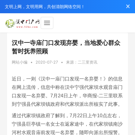
文明上网，文明用网，共创清朗网络空间！
汉中一寺庙门口发现弃婴，当地爱心群众
暂时抚养照顾
网站小编
•
2020-07-27
•
来源：二三里资讯
近日，一则《汉中一庙门口发现一名弃婴！》的信息
在网上流传，信息中称在汉中宁强代家坝水观音庙门
口发现一名弃婴。7月24日上午，华商报-二三里联系
到宁强县代家坝镇政府和代家坝派出所核实了此事。
通过代家坝镇政府了解到，7月22日上午10点左右，
宁强县巨亭镇一名女士在返家途中，在代家坝镇南沙
河村水观音庙前发现一名弃婴，随即向派出所报警。