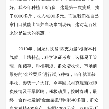
好。我今年种植了3亩多，这是第一次摘瓜，摘
了6000多斤，收入4200多元。而且我们在自己
家门口就能出售并当场拿到现钱，这对老百姓
来说是最大的实惠。”
2019年，回龙村扶贫“四支力量”根据本村
气候、土壤特点，科学论证考察，选择易于管
理、耐储存、种植期短、群众增收快、市场前
景好的“金丝栗瓜”进行试点种植，当年就喜获
丰收、形势一片大好。今年回龙村克服新冠肺
炎疫情及干旱影响，积极动员，按时春耕，最
终，合作社发展“金丝栗瓜”种植640多亩，群众
自发种植400多亩，按照4000斤/亩，0.65元/斤