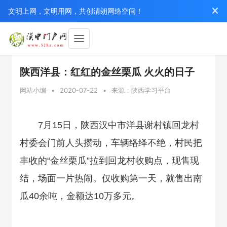
文明上网，文明用网，共创清朗网络空间！
陕西洋县：红红的金丝栗瓜 火火的日子
网站小编
•
2020-07-22
•
来源：陕西学习平台
7月15日，陕西汉中市洋县谢村镇回龙村
村委会门前人头攒动，车辆络绎不绝，村民把
丰收的“金丝栗瓜”拉到回龙村收购点，现售现
结，场面一片热闹。仅收购第一天，就售出南
瓜40余吨，金额达10万多元。