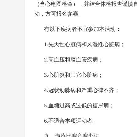
（含心电图检查），并结合体检报告谨慎
动，方可报名参赛。
有以下疾病者不宜参加本活动：
1.先天性心脏病和风湿性心脏病；
2.高血压和脑血管疾病；
3.心肌炎和其它心脏病；
4.冠状动脉病和严重心律不齐；
5.血糖过高或过低的糖尿病；
6.不适合本项运动者。
九、游泳比赛竞赛办法