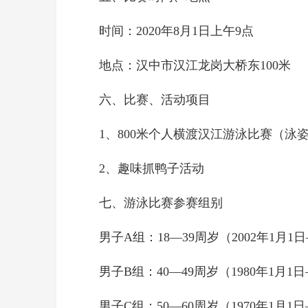
时间：2020年8月1日上午9点
地点：汉中市汉江龙岗大桥东100米
六、比赛、活动项目
1、800米个人横渡汉江游泳比赛（泳
2、趣味抓鸭子活动
七、游泳比赛参赛组别
男子A组：18—39周岁（2002年1月1日
男子B组：40—49周岁（1980年1月1日—
男子C组：50—60周岁（1970年1月1日—