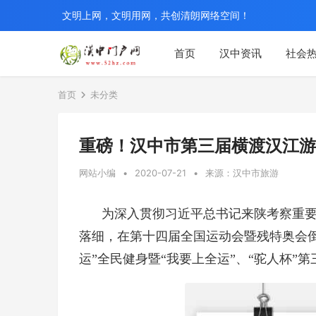
文明上网，文明用网，共创清朗网络空间！
首页
汉中资讯
社会
首页
未分类
重磅！汉中市第三届横渡汉江游
网站小编
•
2020-07-21
•
来源：汉中市旅游
为深入贯彻习近平总书记来陕考察重要
落细，在第十四届全国运动会暨残特奥会倒
运”全民健身暨“我要上全运”、“驼人杯