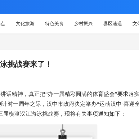
热点
文化旅游
特色美食
乡村振兴
县区速递
文
泳挑战赛来了！
讲话精神，真正把“办一届精彩圆满的体育盛会”要求落
计时一周年之际，汉中市政府决定举办“运动汉中·喜迎
”第三届横渡汉江游泳挑战赛，现将有关事项通知如下：